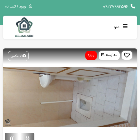
۰۹۲۲۷۹۹۶۵۹۶
ورود / ثبت نام
منو
مقایسه
ویژه
۷ عکس
«
»