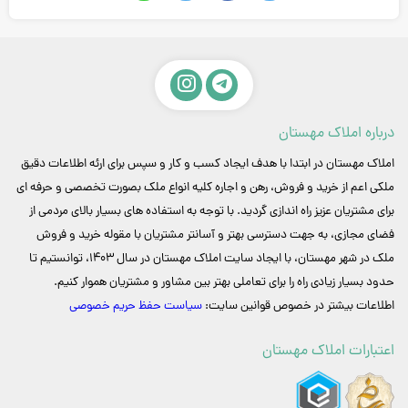
درباره املاک مهستان
املاک مهستان در ابتدا با هدف ایجاد کسب و کار و سپس برای ارئه اطلاعات دقیق
ملکی اعم از خرید و فروش، رهن و اجاره کلیه انواع ملک بصورت تخصصی و حرفه ای
برای مشتریان عزیز راه اندازی گردید. با توجه به استفاده های بسیار بالای مردمی از
فضای مجازی، به جهت دسترسی بهتر و آسانتر مشتریان با مقوله خرید و فروش
ملک در شهر مهستان، با ایجاد سایت املاک مهستان در سال 1403، توانستیم تا
حدود بسیار زیادی راه را برای تعاملی بهتر بین مشاور و مشتریان هموار کنیم.
اطلاعات بیشتر در خصوص قوانین سایت:
سیاست حفظ حریم خصوصی
اعتبارات املاک مهستان